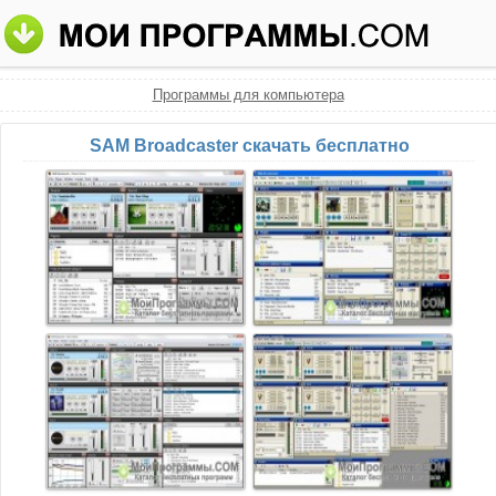
Программы для компьютера
SAM Broadcaster скачать бесплатно