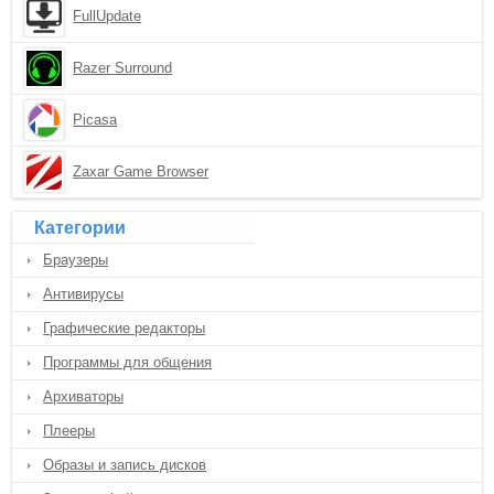
FullUpdate
Razer Surround
Picasa
Zaxar Game Browser
Категории
Браузеры
Антивирусы
Графические редакторы
Программы для общения
Архиваторы
Плееры
Образы и запись дисков