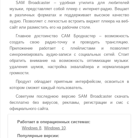
SAM Broadcaster – удобная утилита для любителей
музыки, представляет собой плеер с интернет-радио. Вещает
в различных форматах и поддерживает высокое качество
аудио. Позволяет с легкостью встроить виджет плеера на веб-
сайт или разместить его на рабочем столе.
Главное достоинство САМ Бродкастер – возможность
создать свою радио-точку и проводить трансляцию.
Приложение работает с плейлистами и позволяет
синхронизировать аудио-записи с социальных сетей. Стоит
обратить внимание на возможность оптимизации музыки:
удаления шумов, настройка эквалайзера и нормализация
громкости.
Продукт обладает приятным интерфейсом, освоиться в
котором сможет каждый пользователь.
Советуем последнюю версию SAM Broadcaster скачать
бесплатно без вирусов, рекламы, регистрации и смс с
официального сайта.
Работает в операционных системах:
Windows 8
Windows 10
Популярные версии: