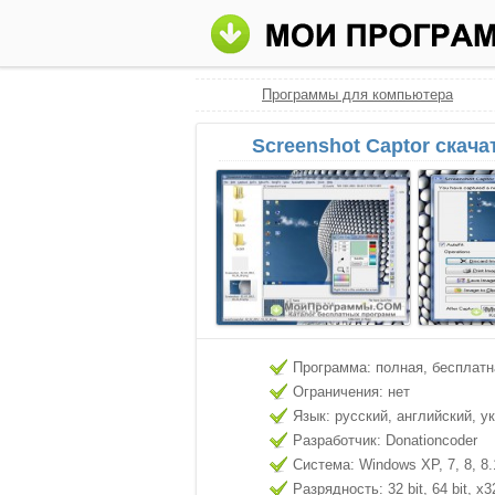
Программы для компьютера
Screenshot Captor скача
Программа: полная, бесплатн
Ограничения: нет
Язык: русский, английский, у
Разработчик: Donationcoder
Система: Windows XP, 7, 8, 8.
Разрядность: 32 bit, 64 bit, x3