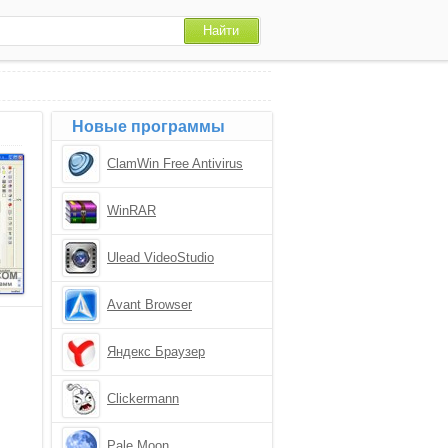
Новые программы
ClamWin Free Antivirus
WinRAR
Ulead VideoStudio
Avant Browser
Яндекс Браузер
Clickermann
Pale Moon