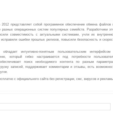
 2012 представляет собой программное обеспечение обмена файлов 
е разных операционных систем популярных семейств. Разработчики эт
ысили совместимость с актуальными системами, учли их внутренн
, исправили ошибки прошлых релизов, повысили безопасность и скорос
 обладает интуитивно-понятным пользовательским интерфейсом
ню, который гибко настраивается под потребности пользовател
обеспечивает поиск необходимого контента по разным параметра
рузку записей, поддерживает комментарии и отзывы, есть возможнос
угое.
сплатно с официального сайта без регистрации, смс, вирусов и рекламы