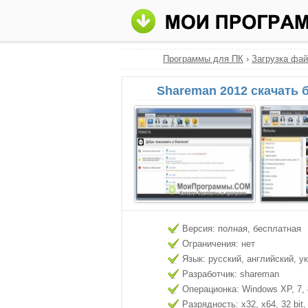
Программы для ПК
›
Загрузка фа
Shareman 2012 скачать 
Версия: полная, бесплатная
Ограничения: нет
Язык: русский, английский, у
Разработчик: shareman
Операционка: Windows XP, 7, 8
Разрядность: x32, x64, 32 bit, 