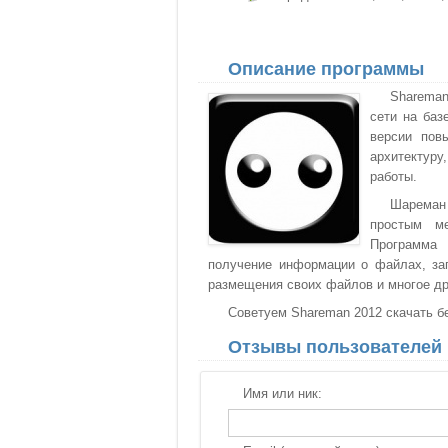
Описание программы
Shareman
сети на баз
версии пов
архитектуру
работы.
Шареман
простым ме
Программа 
получение информации о файлах, заг
размещения своих файлов и многое др
Советуем Shareman 2012 скачать бе
Отзывы пользователей
Имя или ник: