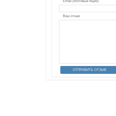
Email (почтовый ящик):
Ваш отзыв: