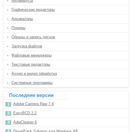
Антивирусы
Графические редакторы
Архиваторы
Плееры
Образы и запись дисков
Загрузка файлов
Файловые менеджеры
Текстовые редакторы
Аудио и видео обработка
Системные программы
Последние версии
Adobe Camera Raw 7.4
EasyBCD 2.2
AdwCleaner 6
DriverPack Solution для Windows XP