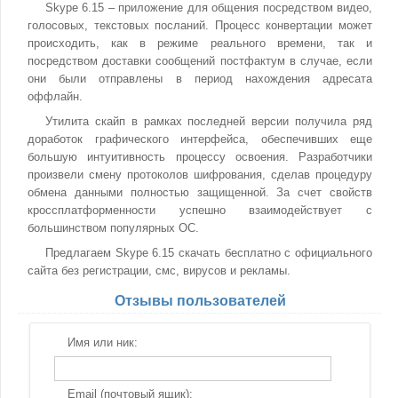
Skype 6.15 – приложение для общения посредством видео,
голосовых, текстовых посланий. Процесс конвертации может
происходить, как в режиме реального времени, так и
посредством доставки сообщений постфактум в случае, если
они были отправлены в период нахождения адресата
оффлайн.
Утилита скайп в рамках последней версии получила ряд
доработок графического интерфейса, обеспечивших еще
большую интуитивность процессу освоения. Разработчики
произвели смену протоколов шифрования, сделав процедуру
обмена данными полностью защищенной. За счет свойств
кроссплатформенности успешно взаимодействует с
большинством популярных ОС.
Предлагаем Skype 6.15 скачать бесплатно с официального
сайта без регистрации, смс, вирусов и рекламы.
Отзывы пользователей
Имя или ник:
Email (почтовый ящик):