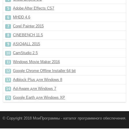
Adobe After Effects CS7
MHDD 4.6
Corel Painter 2015
CINEBENCH 11.5
ASIO4ALL 2015
CamStudio 2.5
Windows Movie Maker 2016
Google Chrome Offline Installer 64 bit
Adblock Plus для Windows 8
Ad-Aware для Windows 7
Google Earth для Windows XP
© Copyright 2018 МоиПрограммы - каталог программного обеспечения.