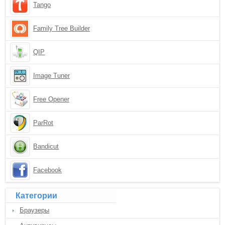
Tango
Family Tree Builder
QIP
Image Tuner
Free Opener
ParRot
Bandicut
Facebook
Категории
Браузеры