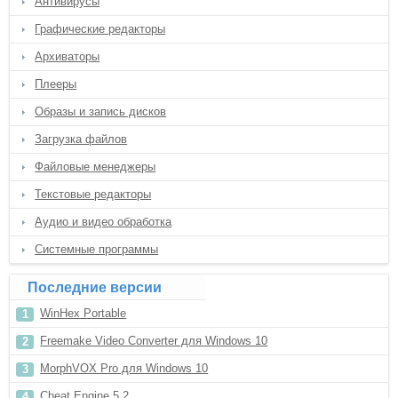
Антивирусы
Графические редакторы
Архиваторы
Плееры
Образы и запись дисков
Загрузка файлов
Файловые менеджеры
Текстовые редакторы
Аудио и видео обработка
Системные программы
Последние версии
WinHex Portable
Freemake Video Converter для Windows 10
MorphVOX Pro для Windows 10
Cheat Engine 5.2