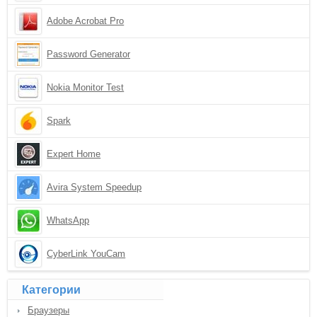
Adobe Acrobat Pro
Password Generator
Nokia Monitor Test
Spark
Expert Home
Avira System Speedup
WhatsApp
CyberLink YouCam
Категории
Браузеры