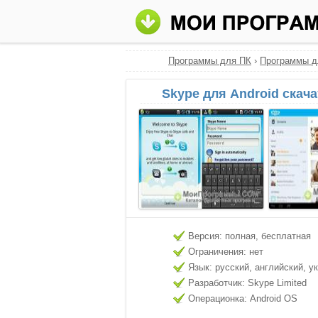
Программы для ПК
›
Программы д
Skype для Android скач
Версия: полная, бесплатная
Ограничения: нет
Язык: русский, английский, у
Разработчик: Skype Limited
Операционка: Android OS