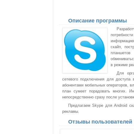
Описание программы
Разрабо
потребности
информацией
скайп, пост
планшетов
обмениватьс
в режиме ре
Для орг
сетевого подключения для доступа 
абонентами мобильных операторов, в
план сумеет порадовать многих. Ин
непосредственно сразу после установк
Предлагаем Skype для Android ска
рекламы.
Отзывы пользователей