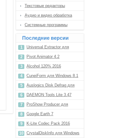
Текстовые редакторы
Аудио и видео обработка
Системные программы
Последние версии
Universal Extractor для
Windows 8
Pivot Animator 4.2
Alcohol 120% 2016
CuneiForm для Windows 8.1
Auslogics Disk Defrag для
Windows XP
DAEMON Tools Lite 3.47
ProShow Producer для
Windows XP
Google Earth 7
K-Lite Codec Pack 2016
CrystalDiskInfo для Windows