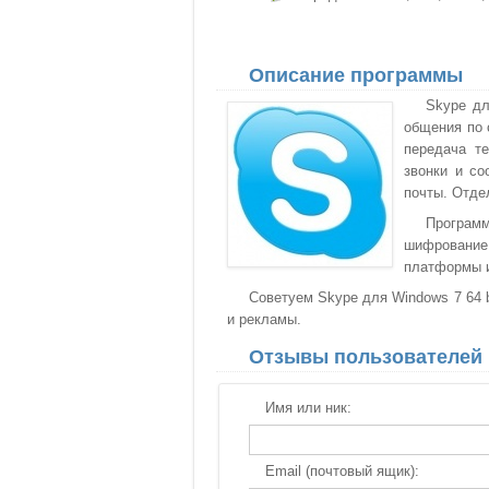
Описание программы
Skype дл
общения по 
передача т
звонки и со
почты. Отде
Програм
шифрование
платформы и
Советуем Skype для Windows 7 64 b
и рекламы.
Отзывы пользователей
Имя или ник:
Email (почтовый ящик):