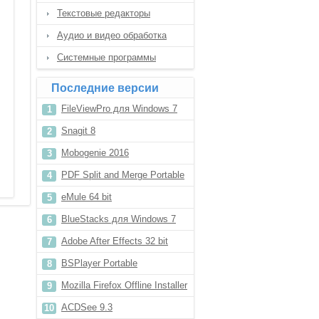
Текстовые редакторы
Аудио и видео обработка
Системные программы
Последние версии
FileViewPro для Windows 7
Snagit 8
Mobogenie 2016
PDF Split and Merge Portable
eMule 64 bit
BlueStacks для Windows 7
Adobe After Effects 32 bit
BSPlayer Portable
Mozilla Firefox Offline Installer
64 bit
ACDSee 9.3