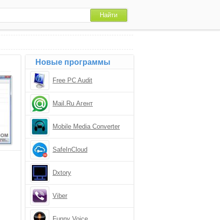
Новые программы
Free PC Audit
Mail.Ru Агент
Mobile Media Converter
SafeInCloud
Dxtory
Viber
Funny Voice