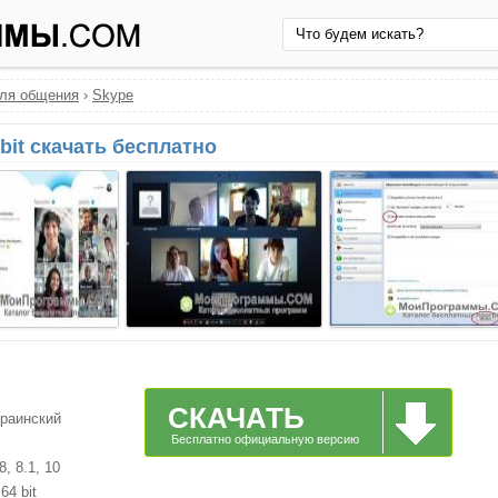
ля общения
›
Skype
bit скачать бесплатно
СКАЧАТЬ
краинский
Бесплатно официальную версию
, 8.1, 10
64 bit