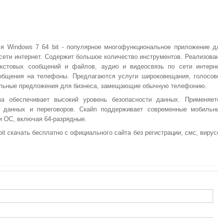
я Windows 7 64 bit - популярное многофункциональное приложение д
сети интернет. Содержит большое количество инструментов. Реализова
екстовых сообщений и файлов, аудио и видеосвязь по сети интерне
общения на телефоны. Предлагаются услуги широковещания, голосов
льные предложения для бизнеса, замещающие обычную телефонию.
ма обеспечивает высокий уровень безопасности данных. Применяет
 данных и переговоров. Скайп поддерживает современные мобильн
 ОС, включая 64-разрядные.
it скачать бесплатно с официального сайта без регистрации, смс, вирус