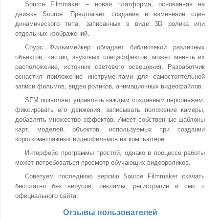
Source Filmmaker – новая платформа, основанная на
движке Source. Предлагает создание и изменение сцен
динамического типа, записанных в виде 3D ролика или
отдельных изображений.
Соурс Фильммейкер обладает библиотекой различных
объектов, частиц, звуковых спецэффектов, может менять их
расположение, источник светового освещения. Разработчик
оснастил приложение инструментами для самостоятельной
записи фильмов, видео роликов, анимационных видеофайлов.
SFM позволяет управлять каждым созданным персонажем,
фиксировать его движения, записывать положение камеры,
добавлять множество эффектов. Имеет собственные шаблоны
карт, моделей, объектов, используемых при создании
короткометражных видеофильмов на компьютере.
Интерфейс программы простой, однако в процессе работы
может потребоваться просмотр обучающих видеороликов.
Советуем последнюю версию Source Filmmaker скачать
бесплатно без вирусов, рекламы, регистрации и смс с
официального сайта.
Отзывы пользователей