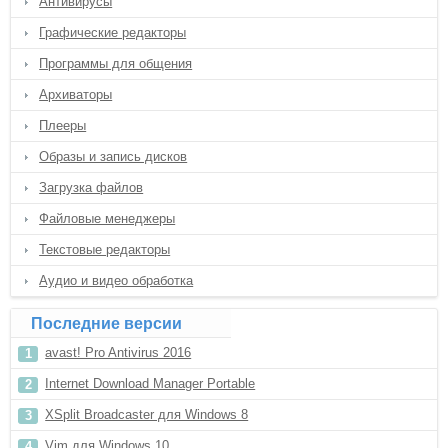
Антивирусы
Графические редакторы
Программы для общения
Архиваторы
Плееры
Образы и запись дисков
Загрузка файлов
Файловые менеджеры
Текстовые редакторы
Аудио и видео обработка
Последние версии
avast! Pro Antivirus 2016
Internet Download Manager Portable
XSplit Broadcaster для Windows 8
Vim для Windows 10