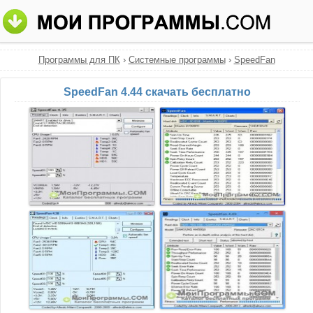
Программы для ПК
›
Системные программы
›
SpeedFan
SpeedFan 4.44 скачать бесплатно