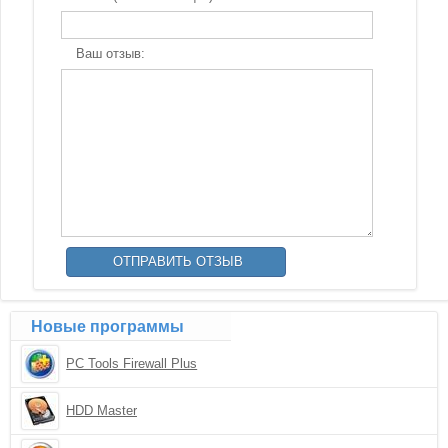
Ваш отзыв:
Новые программы
PC Tools Firewall Plus
HDD Master