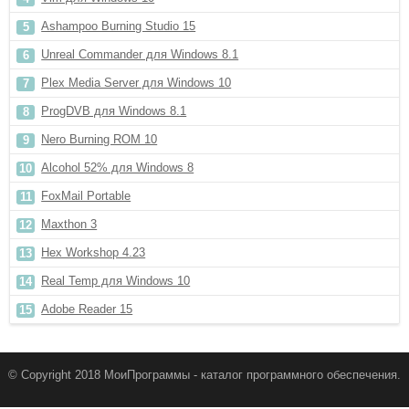
Ashampoo Burning Studio 15
Unreal Commander для Windows 8.1
Plex Media Server для Windows 10
ProgDVB для Windows 8.1
Nero Burning ROM 10
Alcohol 52% для Windows 8
FoxMail Portable
Maxthon 3
Hex Workshop 4.23
Real Temp для Windows 10
Adobe Reader 15
© Copyright 2018 МоиПрограммы - каталог программного обеспечения.