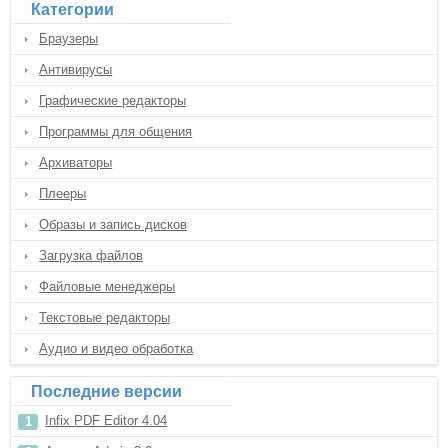
Категории
Браузеры
Антивирусы
Графические редакторы
Программы для общения
Архиваторы
Плееры
Образы и запись дисков
Загрузка файлов
Файловые менеджеры
Текстовые редакторы
Аудио и видео обработка
Последние версии
Infix PDF Editor 4.04