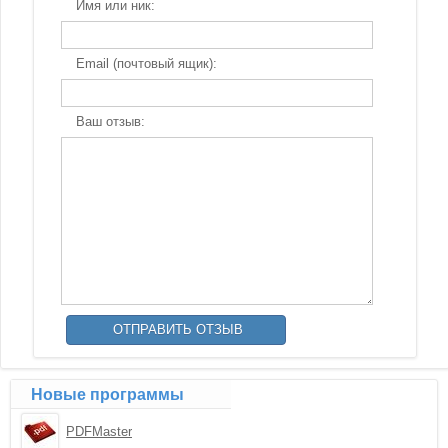
Имя или ник:
Email (почтовый ящик):
Ваш отзыв:
Новые программы
PDFMaster