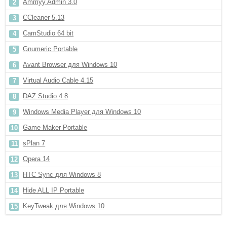
Ammyy Admin 3.0
CCleaner 5.13
CamStudio 64 bit
Gnumeric Portable
Avant Browser для Windows 10
Virtual Audio Cable 4.15
DAZ Studio 4.8
Windows Media Player для Windows 10
Game Maker Portable
sPlan 7
Opera 14
HTC Sync для Windows 8
Hide ALL IP Portable
KeyTweak для Windows 10