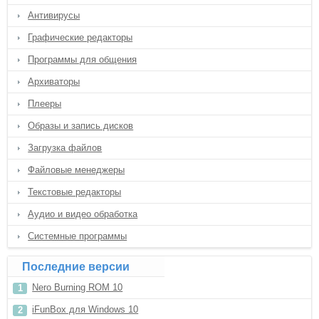
Антивирусы
Графические редакторы
Программы для общения
Архиваторы
Плееры
Образы и запись дисков
Загрузка файлов
Файловые менеджеры
Текстовые редакторы
Аудио и видео обработка
Системные программы
Последние версии
Nero Burning ROM 10
iFunBox для Windows 10