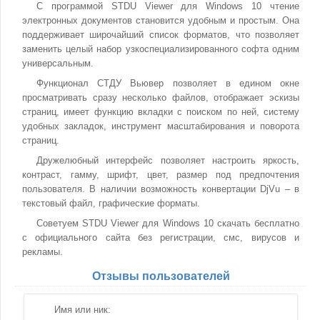
С программой STDU Viewer для Windows 10 чтение
электронных документов становится удобным и простым. Она
поддерживает широчайший список форматов, что позволяет
заменить целый набор узкоспециализированного софта одним
универсальным.
Функционал СТДУ Вьювер позволяет в едином окне
просматривать сразу несколько файлов, отображает эскизы
страниц, имеет функцию вкладки с поиском по ней, систему
удобных закладок, инструмент масштабирования и поворота
страниц.
Дружелюбный интерфейс позволяет настроить яркость,
контраст, гамму, шрифт, цвет, размер под предпочтения
пользователя. В наличии возможность конвертации DjVu – в
текстовый файл, графические форматы.
Советуем STDU Viewer для Windows 10 скачать бесплатно
с официального сайта без регистрации, смс, вирусов и
рекламы.
Отзывы пользователей
Имя или ник: