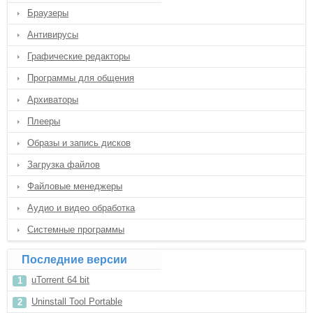
Браузеры
Антивирусы
Графические редакторы
Программы для общения
Архиваторы
Плееры
Образы и запись дисков
Загрузка файлов
Файловые менеджеры
Аудио и видео обработка
Системные программы
Последние версии
uTorrent 64 bit
Uninstall Tool Portable