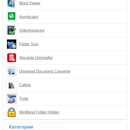
Word Viewer
Asmlocator
VideoInspector
Folder Size
Absolute Uninstaller
Universal Document Converter
Calibre
Typle
WinMend Folder Hidden
Категории