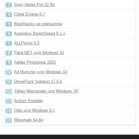
Sony Vegas Pro 32 Bit
Cheat Engine 6.7
BlueStacks на компьютер
Auslogics BoostSpeed 9.1.1
ALLPlayer 6.5
Paint.NET для Windows 10
Adobe Photoshop 2015
Ad Muncher для Windows 10
DriverPack Solution 17.6.6
Yahoo Messenger для Windows XP
Action! Portable
Odin для Windows 8.1
Wireshark 64 bit