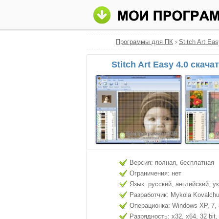
Программы для ПК
›
Stitch Art Ea
Stitch Art Easy 4.0 скач
Версия: полная, бесплатная
Ограничения: нет
Язык: русский, английский, у
Разработчик: Mykola Kovalch
Операционка: Windows XP, 7, 8
Разрядность: x32, x64, 32 bit, 