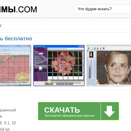
sy
ать бесплатно
СКАЧАТЬ
краинский
Бесплатно официальную версию
uk
, 8.1, 10
64 bit