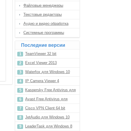
Файловые менеджеры
Текстовые редакторы
Аудио и видео обработка
Системные программы
Последние версии
TeamViewer 32 bit
Excel Viewer 2013
Waterfox для Windows 10
IP Camera Viewer 4
Kaspersky Free Antivirus для
Windows 8.1
Avast Free Antivirus для
Windows 8.1
Cisco VPN Client 64 bit
JetAudio для Windows 10
LeaderTask для Windows 8