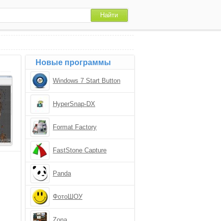
Новые программы
Windows 7 Start Button
Changer
HyperSnap-DX
Format Factory
FastStone Capture
Panda
ФотоШОУ
Zona