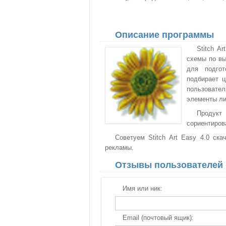
Описание программы
Stitch A
схемы по вы
для подгот
подбирает ц
пользовател
элементы ли
Продукт
сориентиров
Советуем Stitch Art Easy 4.0 ска
рекламы.
Отзывы пользователей
Имя или ник:
Email (почтовый ящик):