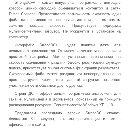
StrongDC++ – самая популярная программа, с помощью
которой можно свободно обмениваться контентом в сетях
Direct Connect. Предоставляет возможность скачивать один
файл одновременно из нескольких источников, тем самым
заметно повышая скорость. Присутствует поддержка
мультисегментных загрузок. Не нуждается в установке на
компьютер.
Интерфейс StrongDC++ будет понятен даже для
неопытного пользователя. Отличается легкостью освоения и
простотой настройки. Можно установить ограничение на
скорость скачивания и раздачи. Удобно реализована функция
поиска, присутствует гибкая система фильтрации результатов.
Скачиваемый файл может раздаваться непосредственно во
время загрузки. Кроме того, данный загрузчик позволяет
участникам сети общаться друг с другом.
Стронг ДС – эффективный программный инструмент для
закачки мультимедиа и документов, основанный на принципе
расшаривания ресурсов. Совместимость: Windows XP – 10.
Предлагаем последнюю версию StrongDC скачать
бесплатно без вирусов, рекламы, регистрации и смс с
официального сайта.