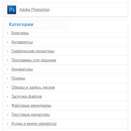
Adobe Photoshop
Категории
Браузеры
Антивирусы
Графические редакторы
Программы для общения
Архиваторы
Плееры
Образы и запись дисков
Загрузка файлов
Файловые менеджеры
Текстовые редакторы
Аудио и видео обработка