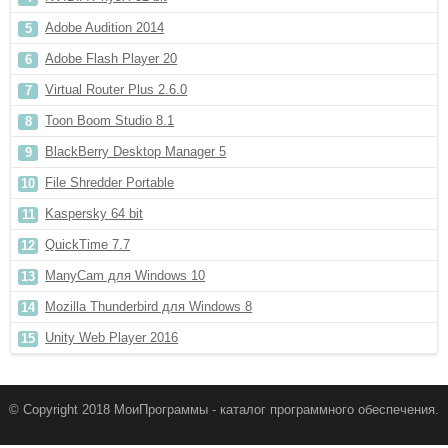
Adobe Audition 2014
Adobe Flash Player 20
Virtual Router Plus 2.6.0
Toon Boom Studio 8.1
BlackBerry Desktop Manager 5
File Shredder Portable
Kaspersky 64 bit
QuickTime 7.7
ManyCam для Windows 10
Mozilla Thunderbird для Windows 8
Unity Web Player 2016
© Copyright 2018 МоиПрограммы - каталог программного обеспечения.