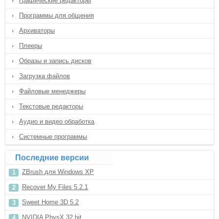
Графические редакторы
Программы для общения
Архиваторы
Плееры
Образы и запись дисков
Загрузка файлов
Файловые менеджеры
Текстовые редакторы
Аудио и видео обработка
Системные программы
Последние версии
ZBrush для Windows XP
Recover My Files 5.2.1
Sweet Home 3D 5.2
NVIDIA PhysX 32 bit