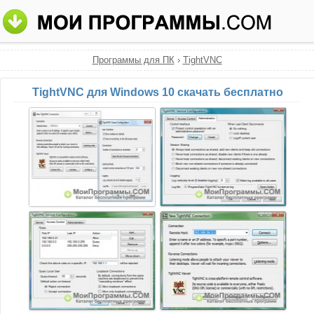
Программы для ПК
›
TightVNC
TightVNC для Windows 10 скачать бесплатно