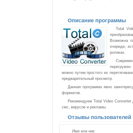
Описание программы
Total Vi
преобразов
Возможна па
очереди, ес
роликах.
Совреме
перегружен 
можно путем простого их перетягивани
предварительный просмотр.
Данная программа явно заинтерес
форматов.
Рекомендуем Total Video Converter
смс, вирусов и рекламы.
Отзывы пользователей
Имя или ник: