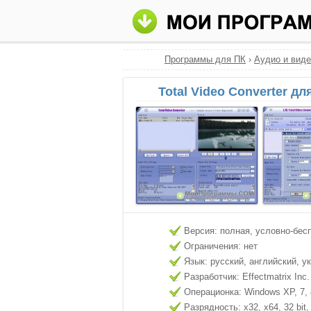
Программы для ПК
›
Аудио и виде
Total Video Converter д
Версия: полная, условно-бес
Ограничения: нет
Язык: русский, английский, у
Разработчик: Effectmatrix Inc.
Операционка: Windows XP, 7, 8
Разрядность: x32, x64, 32 bit, 