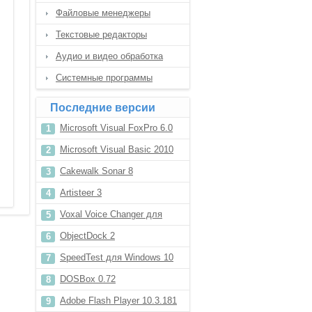
Файловые менеджеры
Текстовые редакторы
Аудио и видео обработка
Системные программы
Последние версии
Microsoft Visual FoxPro 6.0
Microsoft Visual Basic 2010
Cakewalk Sonar 8
Artisteer 3
Voxal Voice Changer для
Windows 10
ObjectDock 2
SpeedTest для Windows 10
DOSBox 0.72
Adobe Flash Player 10.3.181