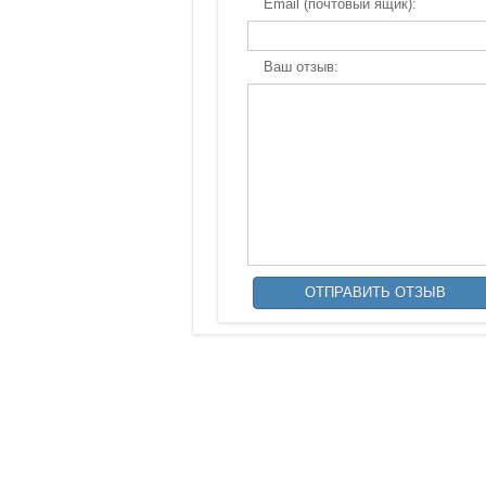
Email (почтовый ящик):
Ваш отзыв: