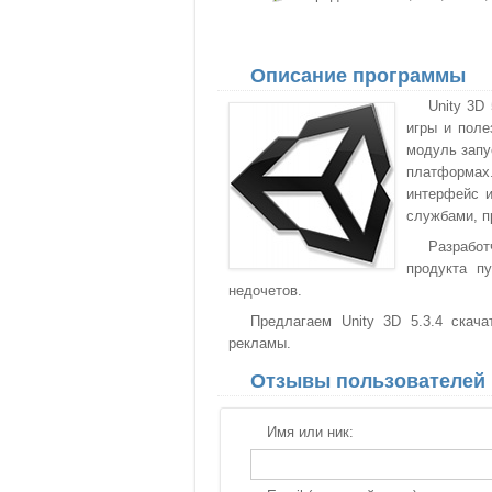
Описание программы
Unity 3D
игры и поле
модуль запу
платформах
интерфейс и
службами, п
Разрабо
продукта п
недочетов.
Предлагаем Unity 3D 5.3.4 скача
рекламы.
Отзывы пользователей
Имя или ник: