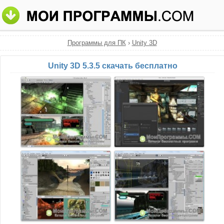
Программы для ПК
›
Unity 3D
Unity 3D 5.3.5 скачать бесплатно