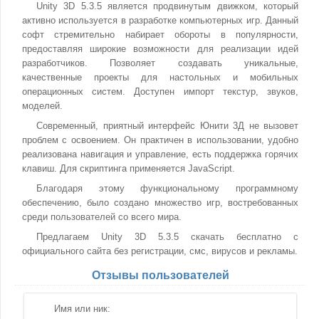
Unity 3D 5.3.5 является продвинутым движком, который
активно используется в разработке компьютерных игр. Данный
софт стремительно набирает обороты в популярности,
предоставляя широкие возможности для реализации идей
разработчиков. Позволяет создавать уникальные,
качественные проекты для настольных и мобильных
операционных систем. Доступен импорт текстур, звуков,
моделей.
Современный, приятный интерфейс Юнити 3Д не вызовет
проблем с освоением. Он практичен в использовании, удобно
реализована навигация и управление, есть поддержка горячих
клавиш. Для скриптинга применяется JavaScript.
Благодаря этому функциональному программному
обеспечению, было создано множество игр, востребованных
среди пользователей со всего мира.
Предлагаем Unity 3D 5.3.5 скачать бесплатно с
официального сайта без регистрации, смс, вирусов и рекламы.
Отзывы пользователей
Имя или ник: