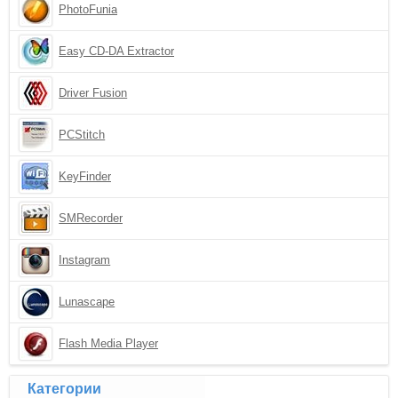
PhotoFunia
Easy CD-DA Extractor
Driver Fusion
PCStitch
KeyFinder
SMRecorder
Instagram
Lunascape
Flash Media Player
Категории