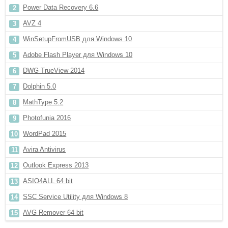
Power Data Recovery 6.6
AVZ 4
WinSetupFromUSB для Windows 10
Adobe Flash Player для Windows 10
DWG TrueView 2014
Dolphin 5.0
MathType 5.2
Photofunia 2016
WordPad 2015
Avira Antivirus
Outlook Express 2013
ASIO4ALL 64 bit
SSC Service Utility для Windows 8
AVG Remover 64 bit