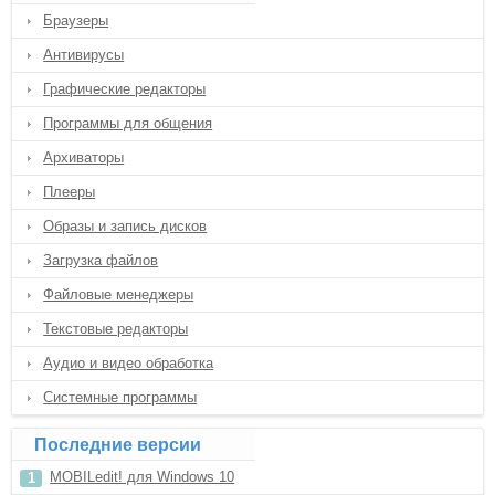
Браузеры
Антивирусы
Графические редакторы
Программы для общения
Архиваторы
Плееры
Образы и запись дисков
Загрузка файлов
Файловые менеджеры
Текстовые редакторы
Аудио и видео обработка
Системные программы
Последние версии
MOBILedit! для Windows 10