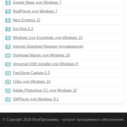
Google Maps для Windows 7
RealPlayer для Windows 7
Nero Express 12
KeyShot 6.2
Windows Live Essentials для Windows 10
Internet Download Manager (русификатор)
Download Master для Windows 10
Universal USB Installer для Windows 8
FastStone Capture 5.3
CDex для Windows 10
Adobe Photoshop CC для Windows 10
SMPlayer для Windows 8.1
© Copyright 2018 МоиПрограммы - каталог программного обеспечения.