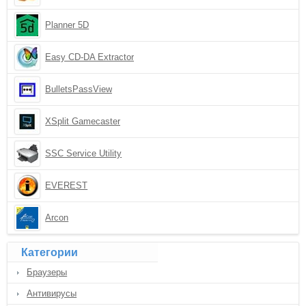
Planner 5D
Easy CD-DA Extractor
BulletsPassView
XSplit Gamecaster
SSC Service Utility
EVEREST
Arcon
Категории
Браузеры
Антивирусы