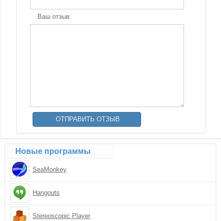
Ваш отзыв:
Новые программы
SeaMonkey
Hangouts
Stereoscopic Player