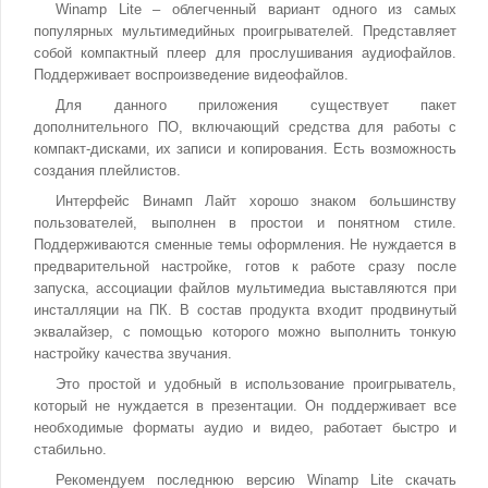
Winamp Lite – облегченный вариант одного из самых
популярных мультимедийных проигрывателей. Представляет
собой компактный плеер для прослушивания аудиофайлов.
Поддерживает воспроизведение видеофайлов.
Для данного приложения существует пакет
дополнительного ПО, включающий средства для работы с
компакт-дисками, их записи и копирования. Есть возможность
создания плейлистов.
Интерфейс Винамп Лайт хорошо знаком большинству
пользователей, выполнен в простои и понятном стиле.
Поддерживаются сменные темы оформления. Не нуждается в
предварительной настройке, готов к работе сразу после
запуска, ассоциации файлов мультимедиа выставляются при
инсталляции на ПК. В состав продукта входит продвинутый
эквалайзер, с помощью которого можно выполнить тонкую
настройку качества звучания.
Это простой и удобный в использование проигрыватель,
который не нуждается в презентации. Он поддерживает все
необходимые форматы аудио и видео, работает быстро и
стабильно.
Рекомендуем последнюю версию Winamp Lite скачать