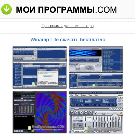
Программы для компьютера
Winamp Lite скачать бесплатно