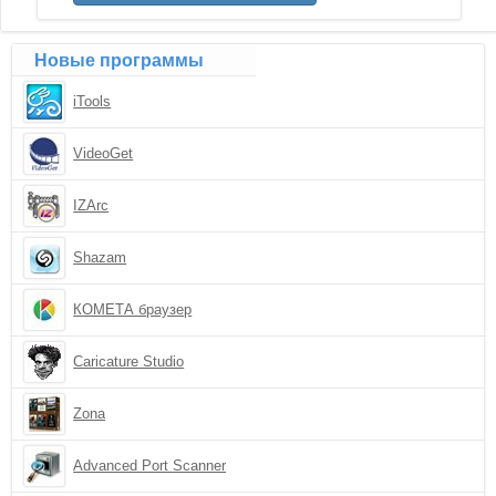
Новые программы
iTools
VideoGet
IZArc
Shazam
КОМЕТА браузер
Caricature Studio
Zona
Advanced Port Scanner