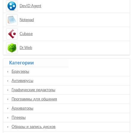
DevID Agent
Notepad
Cubase
Dr.Web
Категории
Браузеры
Антивирусы
Графические редакторы
Программы для общения
Архиваторы
Плееры
Образы и запись дисков