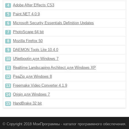
Adobe After Effects CS3
Paint.NET 4.0.9
Microsoft Security Essentials Definition Updates
PhotoScape 64 bit
Mozilla Firefox 50
DAEMON Tools Lite 10.4.0
UNetbootin для Windows 7
Realtime Landscaping Architect для Windows XP
PeaZip для Windows 8
Freemake Video Converter 4.1.9
Origin для Windows 7
HandBrake 32 bit
© Copyright 2018 МоиПрограммы - каталог программного обеспечения.