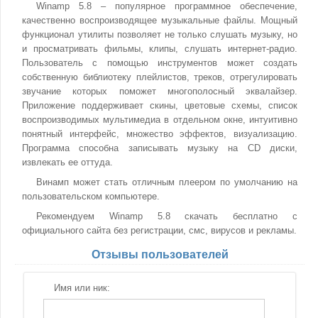
Winamp 5.8 – популярное программное обеспечение,
качественно воспроизводящее музыкальные файлы. Мощный
функционал утилиты позволяет не только слушать музыку, но
и просматривать фильмы, клипы, слушать интернет-радио.
Пользователь с помощью инструментов может создать
собственную библиотеку плейлистов, треков, отрегулировать
звучание которых поможет многополосный эквалайзер.
Приложение поддерживает скины, цветовые схемы, список
воспроизводимых мультимедиа в отдельном окне, интуитивно
понятный интерфейс, множество эффектов, визуализацию.
Программа способна записывать музыку на CD диски,
извлекать ее оттуда.
Винамп может стать отличным плеером по умолчанию на
пользовательском компьютере.
Рекомендуем Winamp 5.8 скачать бесплатно с
официального сайта без регистрации, смс, вирусов и рекламы.
Отзывы пользователей
Имя или ник: