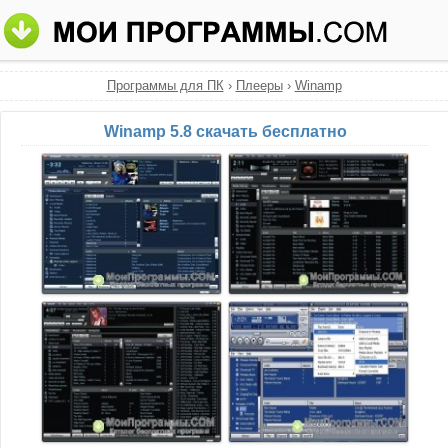
Программы для ПК
›
Плееры
›
Winamp
Winamp 5.8 скачать бесплатно