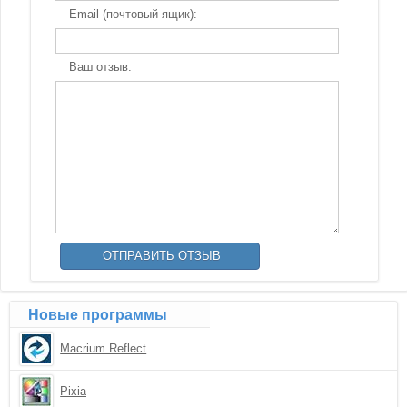
Email (почтовый ящик):
Ваш отзыв:
Новые программы
Macrium Reflect
Pixia