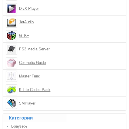
DivX Player
JetAudio
GTK+
PS3 Media Server
Cosmetic Guide
Master Func
K-Lite Codec Pack
SMPlayer
Категории
Браузеры