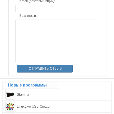
Email (почтовый ящик):
Ваш отзыв:
Новые программы
Stamina
LinuxLive USB Creator