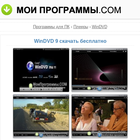
Программы для ПК
›
Плееры
›
WinDVD
WinDVD 9 скачать бесплатно