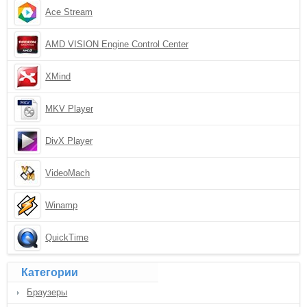
Ace Stream
AMD VISION Engine Control Center
XMind
MKV Player
DivX Player
VideoMach
Winamp
QuickTime
Категории
Браузеры