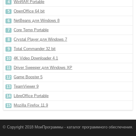
WinRAR Portable
OpenOffice 64 bit
NetBeans для Windows 8
Core Temp Portable
Crystal Player для Windows 7
Total Commander 32 bit
4K Video Downloader 4.1
Driver Sweeper для Windows XP
Game Booster 5
TeamViewer 9
LibreOffice Portable
Mozilla Firefox 11.9
© Copyright 2018 МоиПрограммы - каталог программного обеспечения.