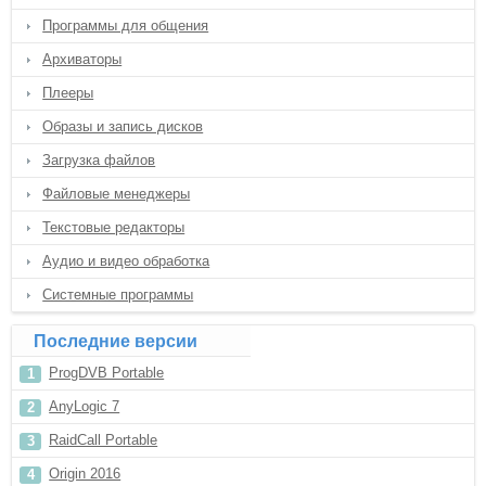
Программы для общения
Архиваторы
Плееры
Образы и запись дисков
Загрузка файлов
Файловые менеджеры
Текстовые редакторы
Аудио и видео обработка
Системные программы
Последние версии
ProgDVB Portable
AnyLogic 7
RaidCall Portable
Origin 2016