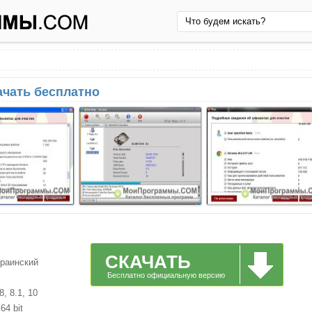
ачать бесплатно
СКАЧАТЬ
краинский
Бесплатно официальную версию
, 8.1, 10
64 bit