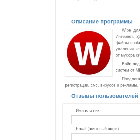
Описание программы
Wipe дл
Интернет. У
файлы cooki
удаления ке
от мусора с
Вайп под
систем от Mi
Предлага
регистрации, смс, вирусов и рекламы.
Отзывы пользователей
Имя или ник:
Email (почтовый ящик):