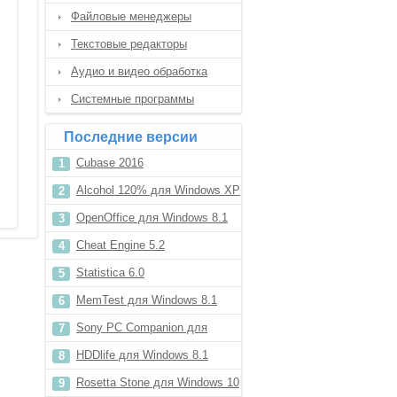
Файловые менеджеры
Текстовые редакторы
Аудио и видео обработка
Системные программы
Последние версии
Cubase 2016
Alcohol 120% для Windows XP
OpenOffice для Windows 8.1
Cheat Engine 5.2
Statistica 6.0
MemTest для Windows 8.1
Sony PC Companion для
Windows 8.1
HDDlife для Windows 8.1
Rosetta Stone для Windows 10