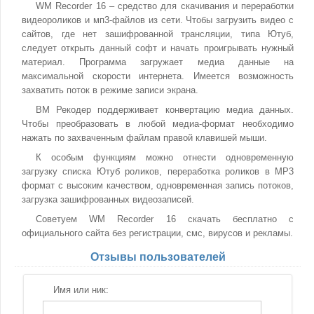
WM Recorder 16 – средство для скачивания и переработки
видеороликов и мп3-файлов из сети. Чтобы загрузить видео с
сайтов, где нет зашифрованной трансляции, типа Ютуб,
следует открыть данный софт и начать проигрывать нужный
материал. Программа загружает медиа данные на
максимальной скорости интернета. Имеется возможность
захватить поток в режиме записи экрана.
ВМ Рекодер поддерживает конвертацию медиа данных.
Чтобы преобразовать в любой медиа-формат необходимо
нажать по захваченным файлам правой клавишей мыши.
К особым функциям можно отнести одновременную
загрузку списка Ютуб роликов, переработка роликов в MP3
формат с высоким качеством, одновременная запись потоков,
загрузка зашифрованных видеозаписей.
Советуем WM Recorder 16 скачать бесплатно с
официального сайта без регистрации, смс, вирусов и рекламы.
Отзывы пользователей
Имя или ник: