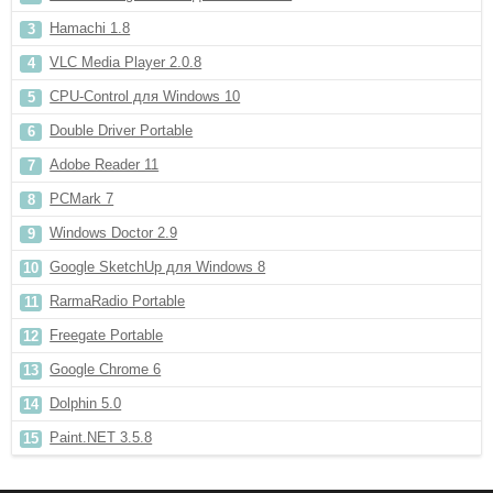
Hamachi 1.8
VLC Media Player 2.0.8
CPU-Control для Windows 10
Double Driver Portable
Adobe Reader 11
PCMark 7
Windows Doctor 2.9
Google SketchUp для Windows 8
RarmaRadio Portable
Freegate Portable
Google Chrome 6
Dolphin 5.0
Paint.NET 3.5.8