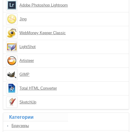
Adobe Photoshop Lightroom
Jing
WebMoney Keeper Classic
LightShot
Artisteer
GIMP
Total HTML Converter
SketchUp
Категории
Браузеры