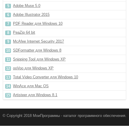
Adobe Muse 5.0
Adobe Illustrator 2015
PDF Reader для Windows 10
PeaZip 64 bit
McAfee Internet Security 2017
SDFormatter для Windows 8
Snipping Tool для Windows XP
ooVoo для Windows XP
Total Video Converter для Windows 10
WinAce для Mac OS
Artisteer для Windows 8.1
© Copyright 2018 МоиПрограммы - каталог программного обеспечения.