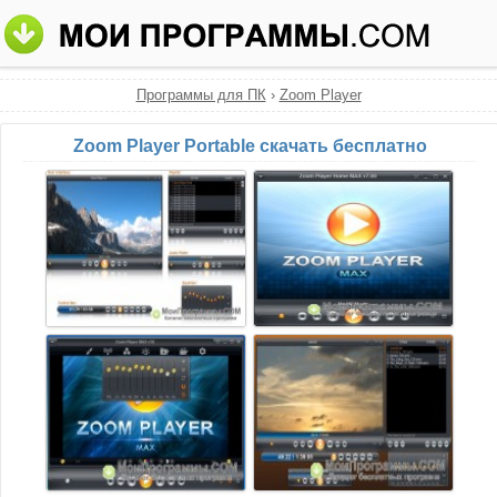
Программы для ПК
›
Zoom Player
Zoom Player Portable скачать бесплатно