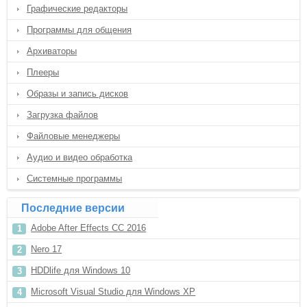
Графические редакторы
Программы для общения
Архиваторы
Плееры
Образы и запись дисков
Загрузка файлов
Файловые менеджеры
Аудио и видео обработка
Системные программы
Последние версии
Adobe After Effects CC 2016
Nero 17
HDDlife для Windows 10
Microsoft Visual Studio для Windows XP