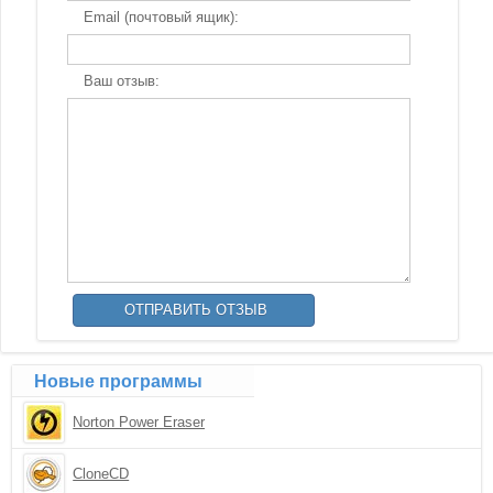
Email (почтовый ящик):
Ваш отзыв:
Новые программы
Norton Power Eraser
CloneCD