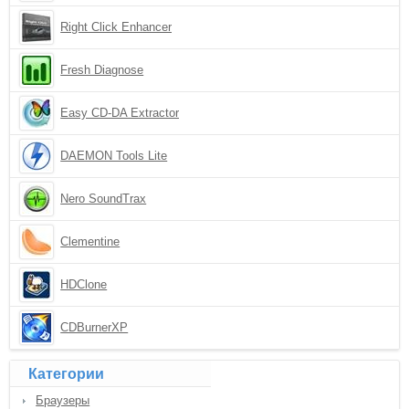
Right Click Enhancer
Fresh Diagnose
Easy CD-DA Extractor
DAEMON Tools Lite
Nero SoundTrax
Clementine
HDClone
CDBurnerXP
Категории
Браузеры