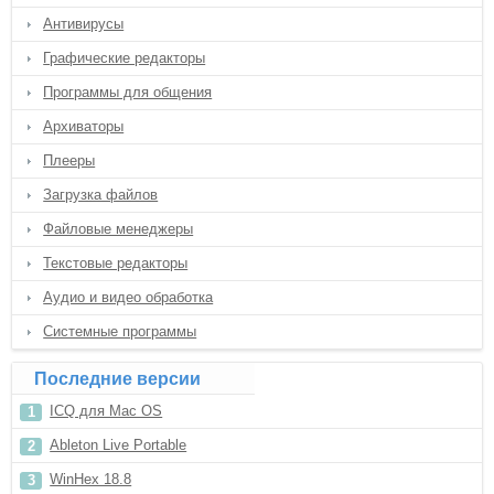
Антивирусы
Графические редакторы
Программы для общения
Архиваторы
Плееры
Загрузка файлов
Файловые менеджеры
Текстовые редакторы
Аудио и видео обработка
Системные программы
Последние версии
ICQ для Mac OS
Ableton Live Portable
WinHex 18.8