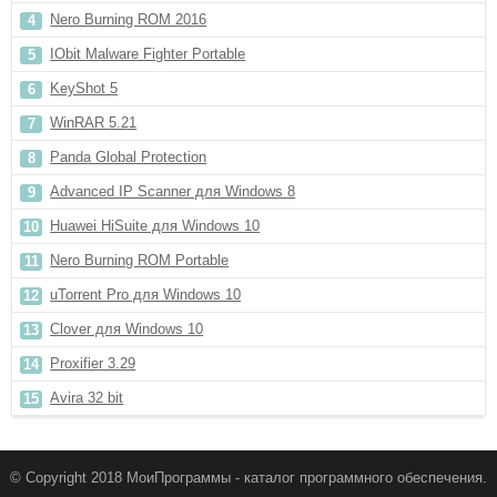
Nero Burning ROM 2016
IObit Malware Fighter Portable
KeyShot 5
WinRAR 5.21
Panda Global Protection
Advanced IP Scanner для Windows 8
Huawei HiSuite для Windows 10
Nero Burning ROM Portable
uTorrent Pro для Windows 10
Clover для Windows 10
Proxifier 3.29
Avira 32 bit
© Copyright 2018 МоиПрограммы - каталог программного обеспечения.