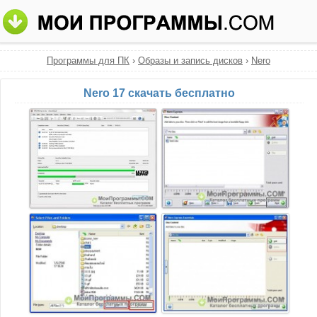
Программы для ПК
›
Образы и запись дисков
›
Nero
Nero 17 скачать бесплатно