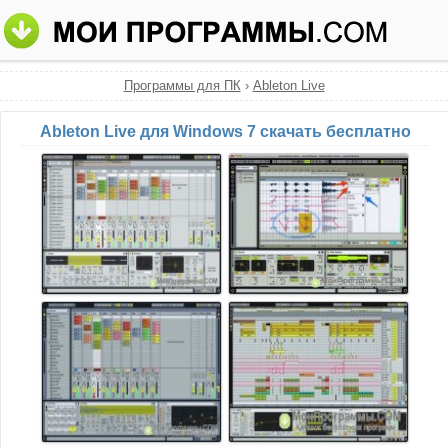
Программы для ПК
›
Ableton Live
Ableton Live для Windows 7 скачать бесплатно