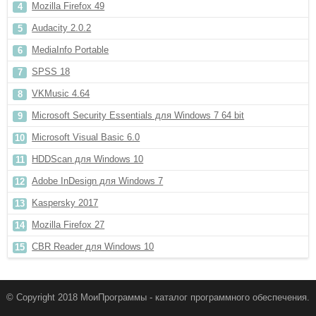
Mozilla Firefox 49
Audacity 2.0.2
MediaInfo Portable
SPSS 18
VKMusic 4.64
Microsoft Security Essentials для Windows 7 64 bit
Microsoft Visual Basic 6.0
HDDScan для Windows 10
Adobe InDesign для Windows 7
Kaspersky 2017
Mozilla Firefox 27
CBR Reader для Windows 10
© Copyright 2018 МоиПрограммы - каталог программного обеспечения.