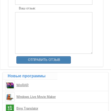
Ваш отзыв:
Новые программы
WinRAR
Windows Live Movie Maker
Bing Translator