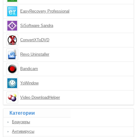
EasyRecovery Professional
SiSoftware Sandra
ConvertXToDVD
Revo Uninstaller
Bandicam
YoWindow
Video DownloadHelper
Категории
Браузеры
Антивирусы