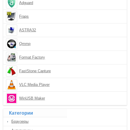
Adguard
Fraps
ASTRA32
Qmmp
Format Factory
FastStone Capture
VLC Media Player
WinUSB Maker
Категории
Браузеры