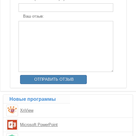
Ваш отзыв:
Новые программы
XnView
Microsoft PowerPoint