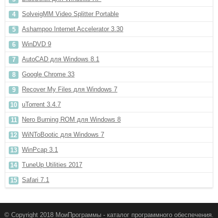
SolveigMM Video Splitter Portable
Ashampoo Internet Accelerator 3.30
WinDVD 9
AutoCAD для Windows 8.1
Google Chrome 33
Recover My Files для Windows 7
uTorrent 3.4.7
Nero Burning ROM для Windows 8
WiNToBootic для Windows 7
WinPcap 3.1
TuneUp Utilities 2017
Safari 7.1
© Copyright 2018 МоиПрограммы - каталог программного обеспечения.