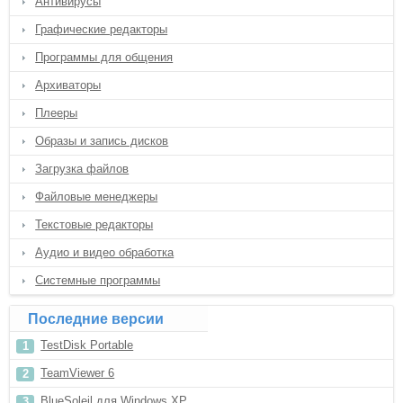
Антивирусы
Графические редакторы
Программы для общения
Архиваторы
Плееры
Образы и запись дисков
Загрузка файлов
Файловые менеджеры
Текстовые редакторы
Аудио и видео обработка
Системные программы
Последние версии
TestDisk Portable
TeamViewer 6
BlueSoleil для Windows XP