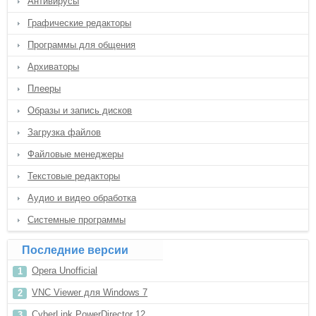
Антивирусы
Графические редакторы
Программы для общения
Архиваторы
Плееры
Образы и запись дисков
Загрузка файлов
Файловые менеджеры
Текстовые редакторы
Аудио и видео обработка
Системные программы
Последние версии
Opera Unofficial
VNC Viewer для Windows 7
CyberLink PowerDirector 12