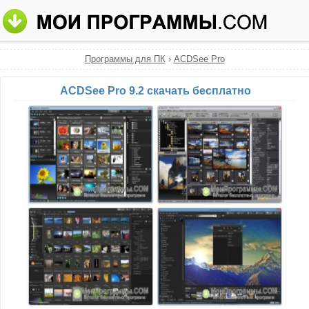
Программы для ПК
›
ACDSee Pro
ACDSee Pro 9.2 скачать бесплатно