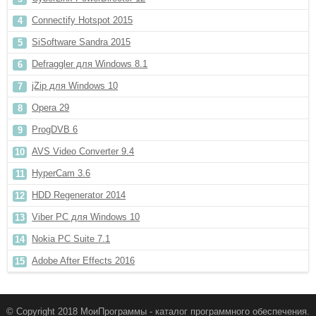
Connectify Hotspot 2015
SiSoftware Sandra 2015
Defraggler для Windows 8.1
jZip для Windows 10
Opera 29
ProgDVB 6
AVS Video Converter 9.4
HyperCam 3.6
HDD Regenerator 2014
Viber PC для Windows 10
Nokia PC Suite 7.1
Adobe After Effects 2016
© Copyright 2018 МоиПрограммы - каталог программного обеспечения.