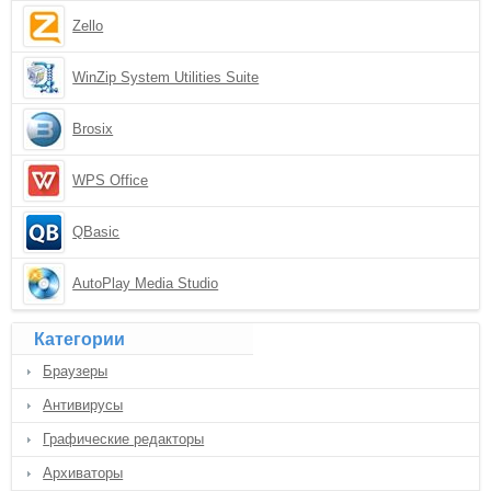
Zello
WinZip System Utilities Suite
Brosix
WPS Office
QBasic
AutoPlay Media Studio
Категории
Браузеры
Антивирусы
Графические редакторы
Архиваторы