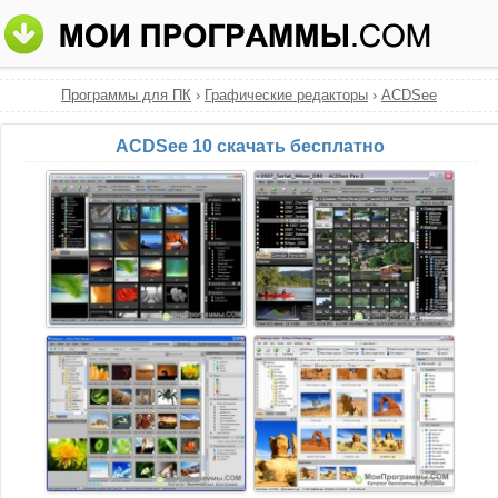
Программы для ПК
›
Графические редакторы
›
ACDSee
ACDSee 10 скачать бесплатно