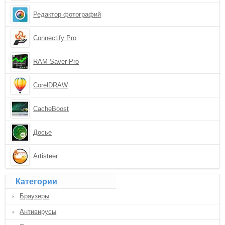
Редактор фотографий
Connectify Pro
RAM Saver Pro
CorelDRAW
CacheBoost
Досье
Artisteer
Категории
Браузеры
Антивирусы