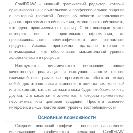
CorelDRAW – мощный графический редактор, который
ориентирован на любительское и профессиональное общение
с векторной графикой. Говоря об области использования
данного программного обеспечения, можно просто обозначить,
что здесь практически нет границ. С его помощью можно
сотворить все, от простенького оформления, до
профессионального полиграфического или рекламного
продукта. Арсенал программы тщательно отточен и
оптимизирован, что обеспечивает максимальный уровень
эффективности в процессе.
Инструменты динамического связывания нашли
качественную реализацию и выступают залогом тесного
взаимодействия различных программных объектов между
собой; достаточно внести изменения в один из них, конечный
или исходный, как это автоматически будет отображено и на
другом. Это касается и элементов, к которым применяется
перспектива или цветовая градация. Простота освоения
интерфейса лишь подстегивает уровень востребованности.
Основные возможности
Создание векторной графики – основное направление
использования графического редактора CorelDRAW.