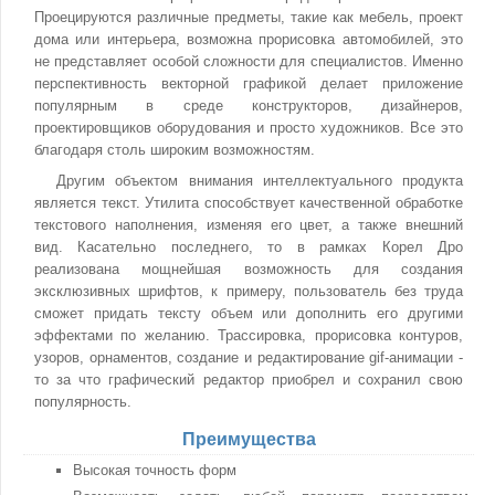
Проецируются различные предметы, такие как мебель, проект
дома или интерьера, возможна прорисовка автомобилей, это
не представляет особой сложности для специалистов. Именно
перспективность векторной графикой делает приложение
популярным в среде конструкторов, дизайнеров,
проектировщиков оборудования и просто художников. Все это
благодаря столь широким возможностям.
Другим объектом внимания интеллектуального продукта
является текст. Утилита способствует качественной обработке
текстового наполнения, изменяя его цвет, а также внешний
вид. Касательно последнего, то в рамках Корел Дро
реализована мощнейшая возможность для создания
эксклюзивных шрифтов, к примеру, пользователь без труда
сможет придать тексту объем или дополнить его другими
эффектами по желанию. Трассировка, прорисовка контуров,
узоров, орнаментов, создание и редактирование gif-анимации -
то за что графический редактор приобрел и сохранил свою
популярность.
Преимущества
Высокая точность форм