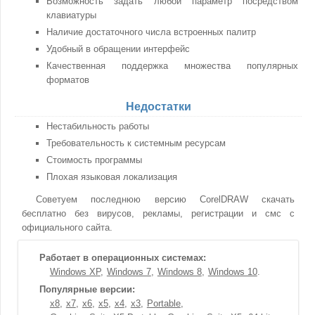
Возможность задать любой параметр посредством
клавиатуры
Наличие достаточного числа встроенных палитр
Удобный в обращении интерфейс
Качественная поддержка множества популярных
форматов
Недостатки
Нестабильность работы
Требовательность к системным ресурсам
Стоимость программы
Плохая языковая локализация
Советуем последнюю версию CorelDRAW скачать
бесплатно без вирусов, рекламы, регистрации и смс с
официального сайта.
Работает в операционных системах:
Windows XP
Windows 7
Windows 8
Windows 10
Популярные версии:
x8
x7
x6
x5
x4
x3
Portable