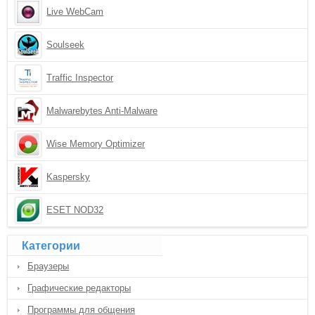
Live WebCam
Soulseek
Traffic Inspector
Malwarebytes Anti-Malware
Wise Memory Optimizer
Kaspersky
ESET NOD32
Категории
Браузеры
Графические редакторы
Программы для общения