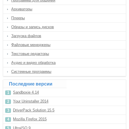
Программы для общения
Архиваторы
Плееры
Образы и запись дисков
Загрузка файлов
Файловые менеджеры
Текстовые редакторы
Аудио и видео обработка
Системные программы
Последние версии
Sandboxie 4.14
Your Uninstaller 2014
DriverPack Solution 15.5
Mozilla Firefox 2015
UltraISO 9