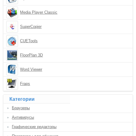
Media Player Classic
SuperCopier
CUETools
FloorPlan 3D
Word Viewer
Fraps
Категории
Браузеры
Антивирусы
Графические редакторы