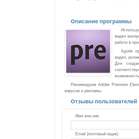
Описание программы
Использу
видео матер
работе в пр
Адобе п
видео, роли
Для создан
соответств
возможность
Рекомендуем Adobe Premiere Eleme
вирусов и рекламы.
Отзывы пользователей
Имя или ник:
Email (почтовый ящик):