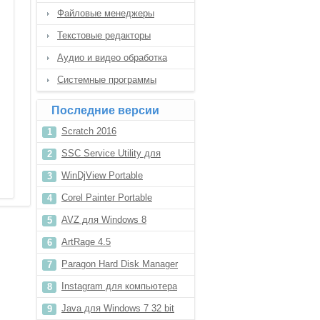
Файловые менеджеры
Текстовые редакторы
Аудио и видео обработка
Системные программы
Последние версии
Scratch 2016
SSC Service Utility для
Windows 8
WinDjView Portable
Corel Painter Portable
AVZ для Windows 8
ArtRage 4.5
Paragon Hard Disk Manager
Portable
Instagram для компьютера
Java для Windows 7 32 bit