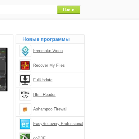
Новые программы
Freemake Video
Downloader
Recover My Files
FullUpdate
Html Reader
Ashampoo Firewall
EasyRecovery Professional
doPDF