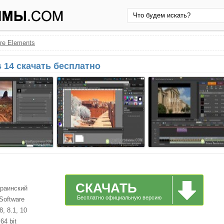
re Elements
s 14 скачать бесплатно
СКАЧАТЬ
краинский
Бесплатно официальную версию
Software
, 8.1, 10
64 bit