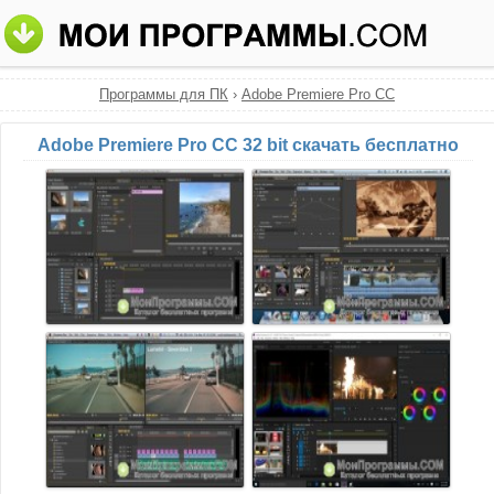
Программы для ПК
›
Adobe Premiere Pro CC
Adobe Premiere Pro CC 32 bit скачать бесплатно