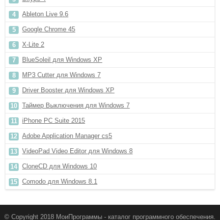
Ableton Live 9.6
Google Chrome 45
X-Lite 2
BlueSoleil для Windows XP
MP3 Cutter для Windows 7
Driver Booster для Windows XP
Таймер Выключения для Windows 7
iPhone PC Suite 2015
Adobe Application Manager cs5
VideoPad Video Editor для Windows 8
CloneCD для Windows 10
Comodo для Windows 8.1
© Copyright 2018 МоиПрограммы - каталог программного обеспечения.