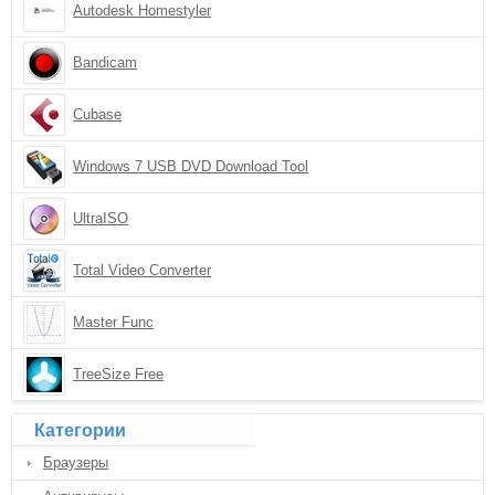
Autodesk Homestyler
Bandicam
Cubase
Windows 7 USB DVD Download Tool
UltraISO
Total Video Converter
Master Func
TreeSize Free
Категории
Браузеры