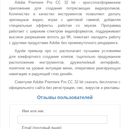
Adobe Premiere Pro CC 32 bit - кроссплатформенное
приложение для создания потрясающих видеороликов.
Количество и качество инструментов позволяют делать
зрелищные видео, играя с цветовой гаммой, добавляя
специальные эффекты, работая со звуком. Программа
работает с широким спектром видеоформатов, поддерживает
высокое разрешение вплоть до 8К, помогает наладить работу
с другими продуктами Adobe без промежуточного рендеринга.
Адобе премьер про сс располагает лучшими условиями
для комфортного создания клипов: тщательно продуманное
расположение инструментов, дружелюбный интерфейс,
понятное на уровне интуиции меню, оперативно реагирующую
навигацию и радующий глаз дизайн.
Советуем Adobe Premiere Pro CC 32 bit скачать бесплатно с
официального сайта без регистрации, смс, вирусов и рекламы.
Отзывы пользователей
Имя или ник:
Email (почтовый ящик):