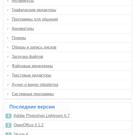
Антивирусы
Графические редакторы
Программы для общения
Архиваторы
Плееры
Образы и запись дисков
Загрузка файлов
Файловые менеджеры
Текстовые редакторы
Аудио и видео обработка
Системные программы
Последние версии
Adobe Photoshop Lightroom 6.7
OpenOffice 4.1.2
Skype 4