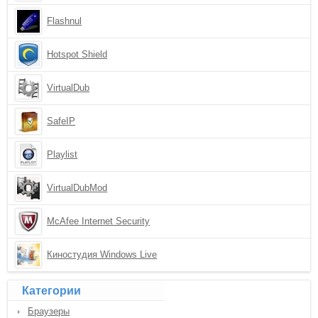
Flashnul
Hotspot Shield
VirtualDub
SafeIP
Playlist
VirtualDubMod
McAfee Internet Security
Киностудия Windows Live
Категории
Браузеры