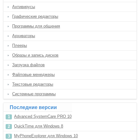
Антивирусы
Графические редакторы
Программы для общения
Архиваторы
Плееры
Образы и запись дисков
Загрузка файлов
Файловые менеджеры
Текстовые редакторы
Системные программы
Последние версии
Advanced SystemCare PRO 10
QuickTime для Windows 8
MyPhoneExplorer для Windows 10