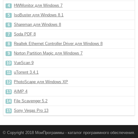
HWMonitor для Windows 7
IsoBuster для Windows 8.1
Shareman для Windows 8
Soda PDF 8
Realtek Ethernet Controller Driver для Windows 8
Norton Partition Magic для Windows 7
VueScan 9
uTorrent 3.4.1
PhotoScape для Windows XP
AIMP 4
File Scavenger 5.2
Sony Vegas Pro 13
© Copyright 2018 МоиПрограммы - каталог программного обеспечения.