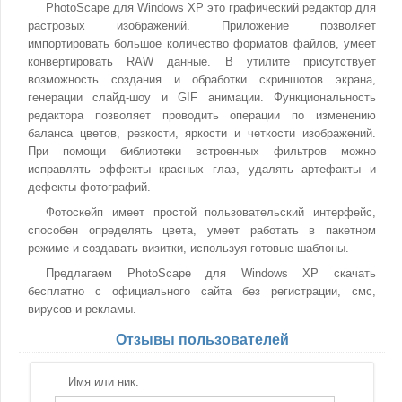
PhotoScape для Windows XP это графический редактор для
растровых изображений. Приложение позволяет
импортировать большое количество форматов файлов, умеет
конвертировать RAW данные. В утилите присутствует
возможность создания и обработки скриншотов экрана,
генерации слайд-шоу и GIF анимации. Функциональность
редактора позволяет проводить операции по изменению
баланса цветов, резкости, яркости и четкости изображений.
При помощи библиотеки встроенных фильтров можно
исправлять эффекты красных глаз, удалять артефакты и
дефекты фотографий.
Фотоскейп имеет простой пользовательский интерфейс,
способен определять цвета, умеет работать в пакетном
режиме и создавать визитки, используя готовые шаблоны.
Предлагаем PhotoScape для Windows XP скачать
бесплатно с официального сайта без регистрации, смс,
вирусов и рекламы.
Отзывы пользователей
Имя или ник: