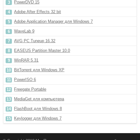
PowerDVD 15
Adobe After Effects 32 bit
Adobe Application Manager для Windows 7
WaveLab 9
AVG PC Tuneup 16.32
EASEUS Partition Master 10.0
WinRAR 5.31
BitTorrent для Windows XP
PowerISO 6
Freegate Portable
MediaGet для компьютера
FlashBoot для Windows 8
Keylogger для Windows 7