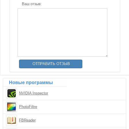
Ваш отзыв:
Новые программы
NVIDIA Inspector
PhotoFiltre
FBReader