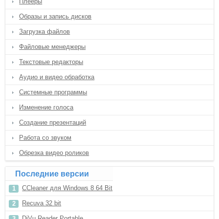
Плееры
Образы и запись дисков
Загрузка файлов
Файловые менеджеры
Текстовые редакторы
Аудио и видео обработка
Системные программы
Изменение голоса
Создание презентаций
Работа со звуком
Обрезка видео роликов
Последние версии
CCleaner для Windows 8 64 Bit
Recuva 32 bit
DjVu Reader Portable