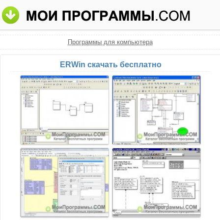
Программы для компьютера
ERWin скачать бесплатно