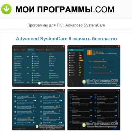
Программы для ПК
›
Advanced SystemCare
Advanced SystemCare 6 скачать бесплатно