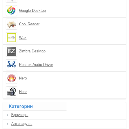
Google Desktop
Cool Reader
Wax
Zimbra Desktop
Realtek Audio Driver
Nero
Hear
Категории
Браузеры
Антивирусы