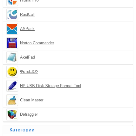
HitmanPro
RaidCall
ASPack
Norton Commander
AkelPad
ФотоШОУ
HP USB Disk Storage Format Tool
Clean Master
Defraggler
Категории