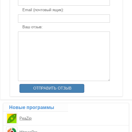
Email (почтовый ящик):
Ваш отзыв:
Новые программы
PeaZip