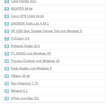
Corel Painter 2017
REAPER 64 bit
Cisco VPN Client 64 bit
DAEMON Tools Lite 4.49.1
HP USB Disk Storage Format Tool для Windows 8
PyCharm 3.4
Pinnacle Studio 20.0
PC RADIO для Windows XP
Process Explorer для Windows 10
Epub Reader для Windows 8
QBasic 64 bit
Reg Organizer 7.70
Winamp 5.1
iPhoto для Mac OS