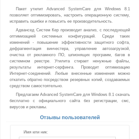
Пакет утилит Advanced SystemCare для Windows 8.1
позволяет оптимизировать, настроить операционную систему,
исправить ошибки и повысить ее производительность.
Адвансед Систем Кер производит анализ, с последующей
оптимизацией системных конфигураций. Среди таких
изменений - повышение эффективности защитного софта,
дефрагментация винчестера, управление автозагрузкой,
очистка от рекламного ПО, шпионящих программ, багов в
системном реестре. Утилита стирает ненужные файлы,
результаты интернет-серфинга. Проводит оптимизацию
Интернет-соединений. Любые внесенные изменения можно
откатить обратно посредством резервных копий, создаваемых
средством самостоятельно.
Предлагаем Advanced SystemCare для Windows 8.1 скачать
бесплатно с официального сайта без регистрации, смс,
вирусов и рекламы.
Отзывы пользователей
Имя или ник: