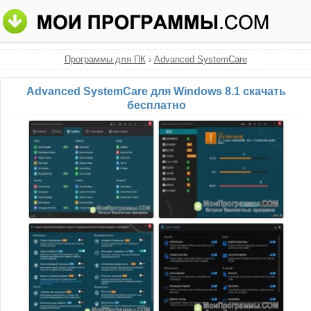
Программы для ПК
›
Advanced SystemCare
Advanced SystemCare для Windows 8.1 скачать
бесплатно