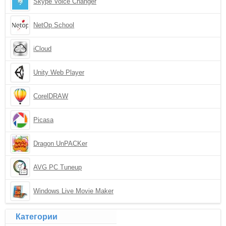
Skype Voice Changer
NetOp School
iCloud
Unity Web Player
CorelDRAW
Picasa
Dragon UnPACKer
AVG PC Tuneup
Windows Live Movie Maker
Категории