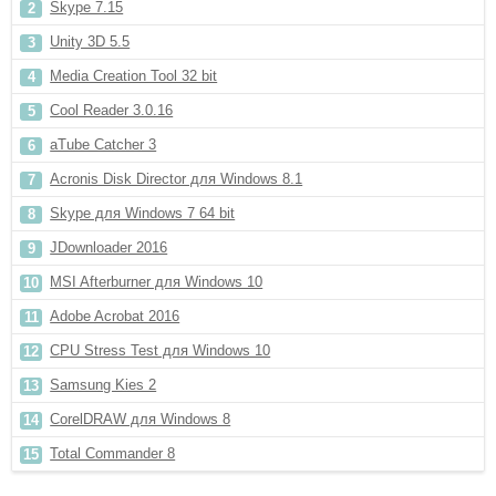
Skype 7.15
Unity 3D 5.5
Media Creation Tool 32 bit
Cool Reader 3.0.16
aTube Catcher 3
Acronis Disk Director для Windows 8.1
Skype для Windows 7 64 bit
JDownloader 2016
MSI Afterburner для Windows 10
Adobe Acrobat 2016
CPU Stress Test для Windows 10
Samsung Kies 2
CorelDRAW для Windows 8
Total Commander 8