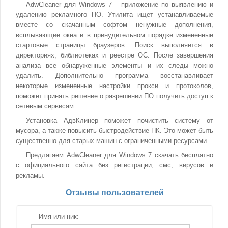
AdwCleaner для Windows 7 – приложение по выявлению и
удалению рекламного ПО. Утилита ищет устанавливаемые
вместе со скачанным софтом ненужные дополнения,
всплывающие окна и в принудительном порядке измененные
стартовые страницы браузеров. Поиск выполняется в
директориях, библиотеках и реестре ОС. После завершения
анализа все обнаруженные элементы и их следы можно
удалить. Дополнительно программа восстанавливает
некоторые измененные настройки прокси и протоколов,
поможет принять решение о разрешении ПО получить доступ к
сетевым сервисам.
Установка АдвКлинер поможет почистить систему от
мусора, а также повысить быстродействие ПК. Это может быть
существенно для старых машин с ограниченными ресурсами.
Предлагаем AdwCleaner для Windows 7 скачать бесплатно
с официального сайта без регистрации, смс, вирусов и
рекламы.
Отзывы пользователей
Имя или ник: