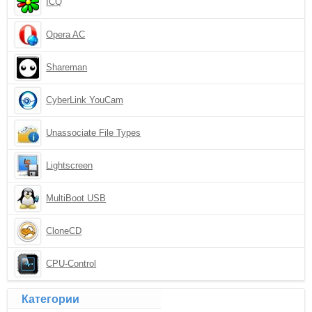
ICQ
Opera AC
Shareman
CyberLink YouCam
Unassociate File Types
Lightscreen
MultiBoot USB
CloneCD
CPU-Control
Категории