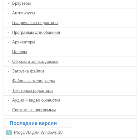
Браузеры
Антивирусы
Графические редакторы
Программы для общения
Архиваторы
Плееры
Образы и запись дисков
Загрузка файлов
Файловые менеджеры
Текстовые редакторы
Аудио и видео обработка
Системные программы
Последние версии
ProgDVB для Windows 10