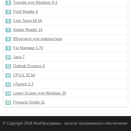
Tunngle для Windows 8.1
Foxit Reader 6
Core Temp 64 bit
Adobe Reader 14
ВКонтакте для компьютера
Far Manager 1.70
Java 7
Outlook Express 6
CPU-Z 32 bit
uTorrent 3.3
Logon Screen для Windows 10
Pinnacle Studio 11
© Copyright 2018 МоиПрограммы - каталог программного обеспечения.