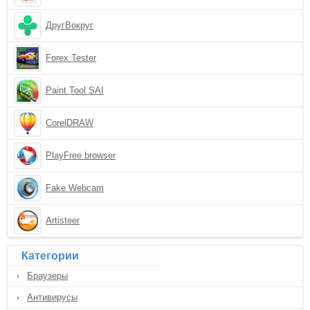
ДругВокруг
Forex Tester
Paint Tool SAI
CorelDRAW
PlayFree browser
Fake Webcam
Artisteer
Категории
Браузеры
Антивирусы